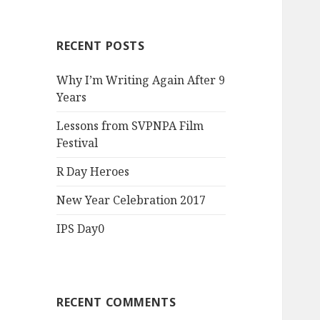
RECENT POSTS
Why I’m Writing Again After 9
Years
Lessons from SVPNPA Film
Festival
R Day Heroes
New Year Celebration 2017
IPS Day0
RECENT COMMENTS