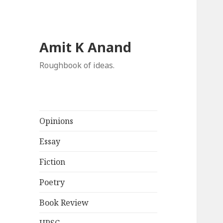
Amit K Anand
Roughbook of ideas.
Opinions
Essay
Fiction
Poetry
Book Review