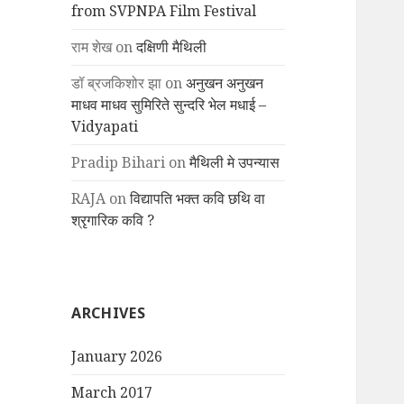
from SVPNPA Film Festival
राम शेख
on
दक्षिणी मैथिली
डॉ ब्रजकिशोर झा
on
अनुखन अनुखन
माधव माधव सुमिरिते सुन्दरि भेल मधाई –
Vidyapati
Pradip Bihari
on
मैथिली मे उपन्यास
RAJA
on
विद्यापति भक्त कवि छथि वा
श्रृगारिक कवि ?
ARCHIVES
January 2026
March 2017