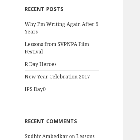
RECENT POSTS
Why I’m Writing Again After 9
Years
Lessons from SVPNPA Film
Festival
R Day Heroes
New Year Celebration 2017
IPS Day0
RECENT COMMENTS
Sudhir Ambedkar
on
Lessons