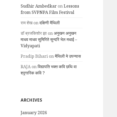
Sudhir Ambedkar
on
Lessons
from SVPNPA Film Festival
राम शेख
on
दक्षिणी मैथिली
डॉ ब्रजकिशोर झा
on
अनुखन अनुखन
माधव माधव सुमिरिते सुन्दरि भेल मधाई –
Vidyapati
Pradip Bihari
on
मैथिली मे उपन्यास
RAJA
on
विद्यापति भक्त कवि छथि वा
श्रृगारिक कवि ?
ARCHIVES
January 2026