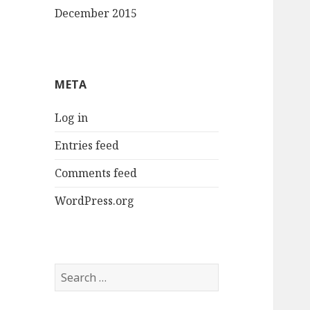
December 2015
META
Log in
Entries feed
Comments feed
WordPress.org
Search
for: