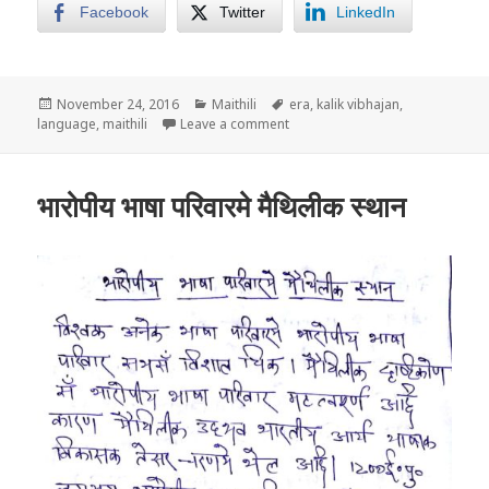
Facebook
Twitter
LinkedIn
Posted
Categories
Tags
November 24, 2016
Maithili
era
,
kalik vibhajan
,
on
on मैथिली भाषाक कालिक विभाजन
language
,
maithili
Leave a comment
भारोपीय भाषा परिवारमे मैथिलीक स्थान