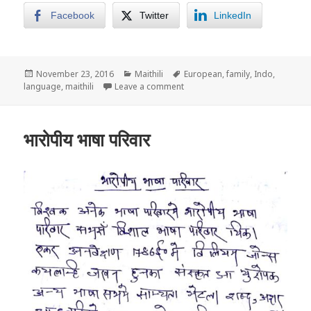
Facebook
Twitter
LinkedIn
Posted
Categories
Tags
November 23, 2016
Maithili
European
,
family
,
Indo
,
on
on भारोपीय भाषा परिवारमे मैथिलीक स्थान
language
,
maithili
Leave a comment
भारोपीय भाषा परिवार