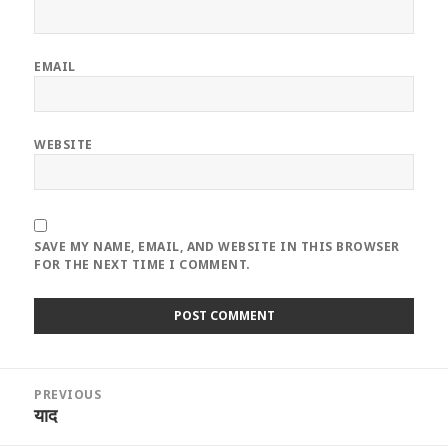
EMAIL
WEBSITE
SAVE MY NAME, EMAIL, AND WEBSITE IN THIS BROWSER
FOR THE NEXT TIME I COMMENT.
Post
PREVIOUS
navigation
याद
Previous
post: